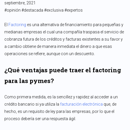
septiembre, 2021
#opinión #destacada #exclusiva #expertos
El
Factoring
es una alternativa de financiamiento para pequeñas y
medianas empresas el cual una compañía traspasa el servicio de
cobranza futura de los créditos y facturas existentes a su favor y
a cambio obtiene de manera inmediata el dinero a que esas
operaciones se refiere, aunque con un descuento.
¿Qué ventajas puede traer el factoring
para las pymes?
Como primera medida, es la sencillez y rapidez al acceder a un
crédito bancario si ya utiliza la
facturación electrónica
que, de
hecho, es un requisito de ley para las empresas, por lo que el
proceso debería ser una respuesta ágil.