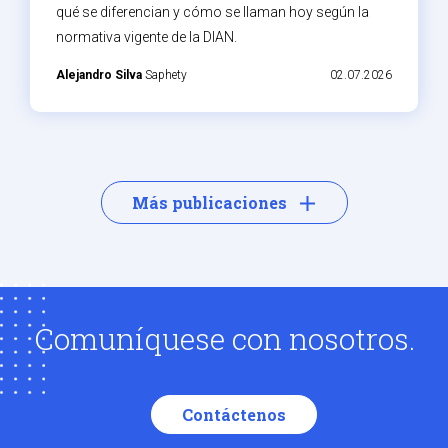
qué se diferencian y cómo se llaman hoy según la
normativa vigente de la DIAN.
Alejandro Silva
Saphety
02.07.2026
Más publicaciones
Comuníquese con nosotros.
Contáctenos