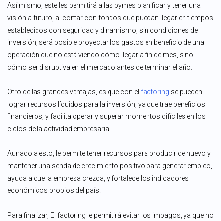
Así mismo, este les permitirá a las pymes planificar y tener una
visión a futuro, al contar con fondos que puedan llegar en tiempos
establecidos con seguridad y dinamismo, sin condiciones de
inversión, será posible proyectar los gastos en beneficio de una
operación que no está viendo cómo llegar a fin de mes, sino
cómo ser disruptiva en el mercado antes de terminar el año.
Otro de las grandes ventajas, es que con el
factoring
se pueden
lograr recursos líquidos para la inversión, ya que trae beneficios
financieros, y facilita operar y superar momentos difíciles en los
ciclos de la actividad empresarial.
Aunado a esto, le permite tener recursos para producir de nuevo y
mantener una senda de crecimiento positivo para generar empleo,
ayuda a que la empresa crezca, y fortalece los indicadores
económicos propios del país.
Para finalizar, El factoring le permitirá evitar los impagos, ya que no