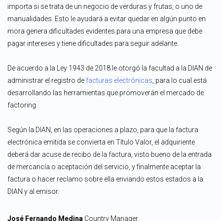
importa si se trata de un negocio de verduras y frutas, o uno de
manualidades. Esto le ayudará a evitar quedar en algún punto en
mora genera dificultades evidentes para una empresa que debe
pagar intereses y tiene dificultades para seguir adelante.
De acuerdo a la Ley 1943 de 2018 le otorgó la facultad a la DIAN de
administrar el registro de
facturas electrónicas
, para lo cual está
desarrollando las herramientas que promoverán el mercado de
factoring.
Según la DIAN, en las operaciones a plazo, para que la factura
electrónica emitida se convierta en Título Valor, el adquiriente
deberá dar acuse de recibo de la factura, visto bueno de la entrada
de mercancía o aceptación del servicio, y finalmente aceptar la
factura o hacer reclamo sobre ella enviando estos estados a la
DIAN y al emisor.
José Fernando Medina
Country Manager