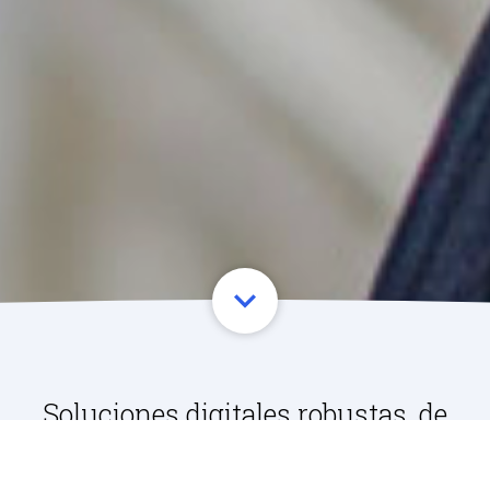
Soluciones digitales robustas, de
calidad y con soporte experto