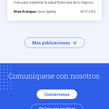
mes para mantener la salud financiera de tu negocio.
Efrain Rodriguez
Sovos Saphety
09.07.2026
Más publicaciones
Comuníquese con nosotros.
Contáctenos
Quiero ser partner