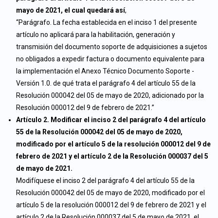
mayo de 2021, el cual quedará así
,
“Parágrafo. La fecha establecida en el inciso 1 del presente
artículo no aplicará para la habilitación, generación y
transmisión del documento soporte de adquisiciones a sujetos
no obligados a expedir factura o documento equivalente para
la implementación el Anexo Técnico Documento Soporte -
Versión 1.0. de qué trata el parágrafo 4 del artículo 55 de la
Resolución 000042 del 05 de mayo de 2020, adicionado por la
Resolución 000012 del 9 de febrero de 2021.”
Artículo 2. Modificar el inciso 2 del parágrafo 4 del artículo
55 de la Resolución 000042 del 05 de mayo de 2020,
modificado por el artículo 5 de la resolución 000012 del 9 de
febrero de 2021 y el artículo 2 de la Resolución 000037 del 5
de mayo de 2021.
Modifíquese el inciso 2 del parágrafo 4 del artículo 55 de la
Resolución 000042 del 05 de mayo de 2020, modificado por el
artículo 5 de la resolución 000012 del 9 de febrero de 2021 y el
artículo 2 de la Resolución 000037 del 5 de mayo de 2021, el