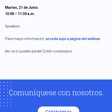
Martes, 21 de Junio.
10:00 – 11:30 a.m.
Speakers:
Para mayor información,
acceda aquí a página del webinar
.
¡No se lo pueden perder! Estén conectados.
Comuníquese con nosotros.
Contáctenos