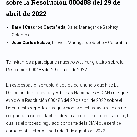
sobre la
Resolución 000488 del 29 de
abril de 2022
Karoll Cuadros Castañeda
, Sales Manager de Saphety
Colombia
Juan Carlos Eslava
, Proyect Manager de Saphety Colombia
Te invitamos a participar en nuestro webinar gratuito sobre la
Resolución 000488 del 29 de abril de 2022.
En este espacio, se hablará acerca del anuncio que hizo La
Dirección de Impuestos y Aduanas Nacionales – DIAN en el que
expidió la Resolución 000488 del 29 de abril de 2022 sobre el
Documento soporte en adquisiciones efectuadas a sujetos no
obligados a expedir factura de venta o documento equivalente, la
cual es el proceso regulado por parte de la DIAN que será de
carácter obligatorio a partir del 1 de agosto de 2022.