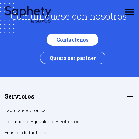
Comuníquese con nosotros.
Contáctenos
Quiero ser partner
Servicios
Factura electrónica
Documento Equivalente Electrónico
Emisión de facturas