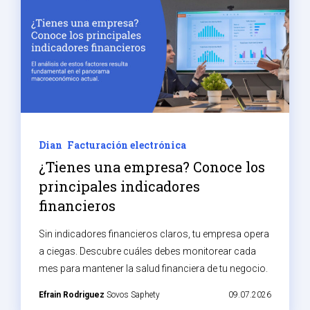
Dian
Facturación electrónica
¿Tienes una empresa? Conoce los
principales indicadores
financieros
Sin indicadores financieros claros, tu empresa opera
a ciegas. Descubre cuáles debes monitorear cada
mes para mantener la salud financiera de tu negocio.
Efrain Rodriguez
Sovos Saphety
09.07.2026