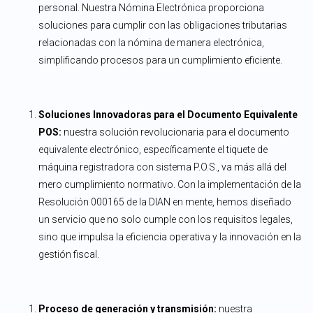
personal. Nuestra Nómina Electrónica proporciona
soluciones para cumplir con las obligaciones tributarias
relacionadas con la nómina de manera electrónica,
simplificando procesos para un cumplimiento eficiente.
Soluciones Innovadoras para el Documento Equivalente
POS:
nuestra solución revolucionaria para el documento
equivalente electrónico, específicamente el tiquete de
máquina registradora con sistema P.O.S., va más allá del
mero cumplimiento normativo. Con la implementación de la
Resolución 000165 de la DIAN en mente, hemos diseñado
un servicio que no solo cumple con los requisitos legales,
sino que impulsa la eficiencia operativa y la innovación en la
gestión fiscal.
Proceso de generación y transmisión:
nuestra