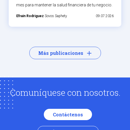
mes para mantener la salud financiera de tu negocio.
Efrain Rodriguez
Sovos Saphety
09.07.2026
Más publicaciones
Comuníquese con nosotros.
Contáctenos