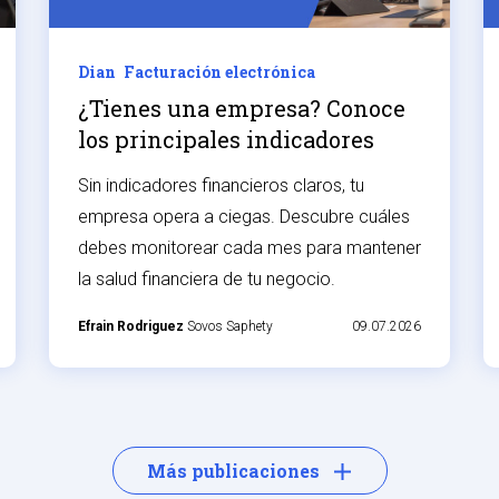
Dian
Facturación electrónica
¿Tienes una empresa? Conoce
los principales indicadores
financieros
Sin indicadores financieros claros, tu
empresa opera a ciegas. Descubre cuáles
debes monitorear cada mes para mantener
la salud financiera de tu negocio.
Efrain Rodriguez
Sovos Saphety
09.07.2026
Más publicaciones