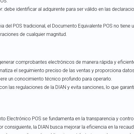
POS.
: debe identificar al adquirente para ser válido en las declaracio
ncia del POS tradicional, el Documento Equivalente POS no tiene un 
raciones de cualquier magnitud.
 generar comprobantes electrónicos de manera rápida y eficient
omatiza el seguimiento preciso de las ventas y proporciona datos
uiere un conocimiento técnico profundo para operarlo.
con las regulaciones de la DIAN y evita sanciones, lo que garan
to Electrónico POS se fundamenta en la transparencia y contro
Por consiguiente, la DIAN busca mejorar la eficiencia en la recau