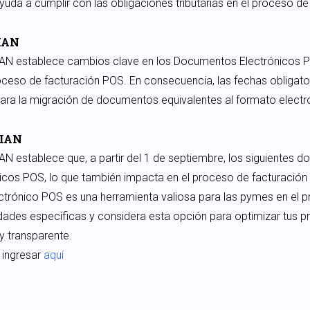
da a cumplir con las obligaciones tributarias en el proceso de
DIAN
IAN establece cambios clave en los Documentos Electrónicos PO
oceso de facturación POS. En consecuencia, las fechas obligato
ara la migración de documentos equivalentes al formato elect
DIAN
AN establece que, a partir del 1 de septiembre, los siguientes
cos POS, lo que también impacta en el proceso de facturación
trónico POS es una herramienta valiosa para las pymes en el 
sidades específicas y considera esta opción para optimizar tus 
y transparente.
 ingresar
aquí