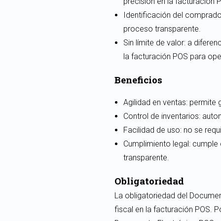
precisión en la facturación 
Identificación del comprador
proceso transparente.
Sin límite de valor: a difere
la facturación POS para ope
Beneficios
Agilidad en ventas: permite
Control de inventarios: aut
Facilidad de uso: no se req
Cumplimiento legal: cumple 
transparente.
Obligatoriedad
La obligatoriedad del Documen
fiscal en la facturación POS. 