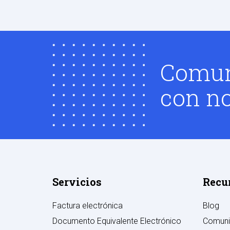
Comun
con no
Servicios
Recu
Factura electrónica
Blog
Documento Equivalente Electrónico
Comuni