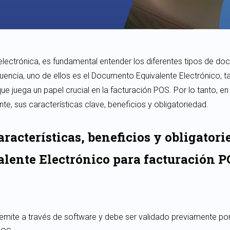
electrónica, es fundamental entender los diferentes tipos de do
ecuencia, uno de ellos es el Documento Equivalente Electrónico
 juega un papel crucial en la facturación POS. Por lo tanto, en
e, sus características clave, beneficios y obligatoriedad.
racterísticas, beneficios y obligatori
ente Electrónico para facturación P
 emite a través de software y debe ser validado previamente por 