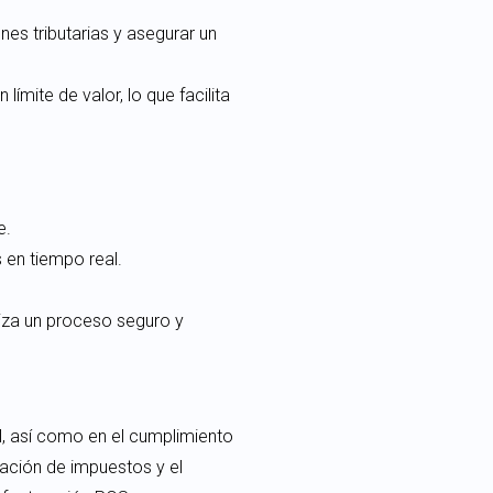
nes tributarias y asegurar un
límite de valor, lo que facilita
e.
 en tiempo real.
tiza un proceso seguro y
l, así como en el cumplimiento
dación de impuestos y el