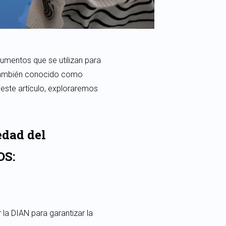
cumentos que se utilizan para
, también conocido como
 este artículo, exploraremos
edad del
OS:
la DIAN para garantizar la