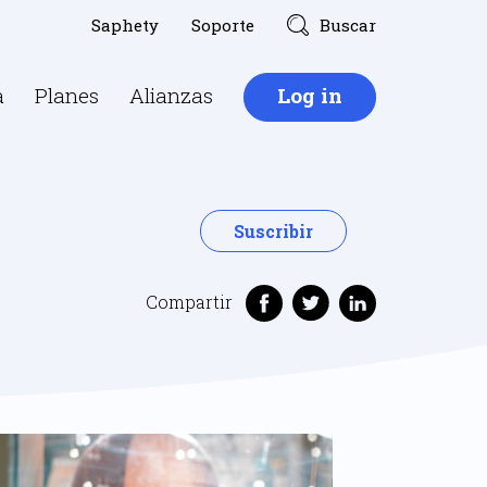
Saphety
Soporte
Buscar
a
Planes
Alianzas
Log in
Suscribir
Compartir