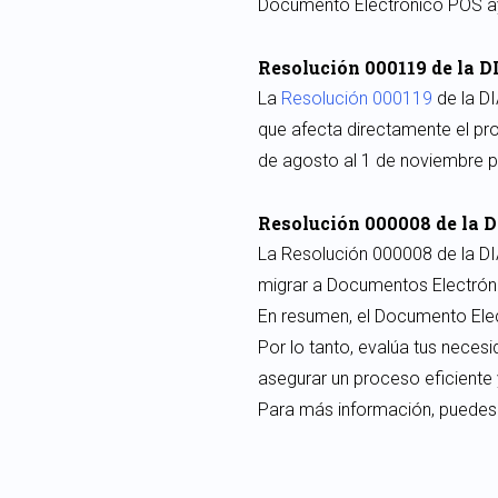
Documento Electrónico POS ayu
Resolución 000119 de la 
La
Resolución 000119
de la D
que afecta directamente el pr
de agosto al 1 de noviembre p
Resolución 000008 de la 
La Resolución 000008 de la DI
migrar a Documentos Electróni
En resumen, el Documento Elec
Por lo tanto, evalúa tus nece
asegurar un proceso eficiente 
Para más información, puedes