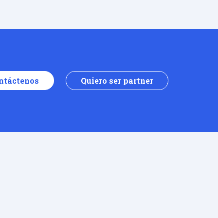
ntáctenos
Quiero ser partner