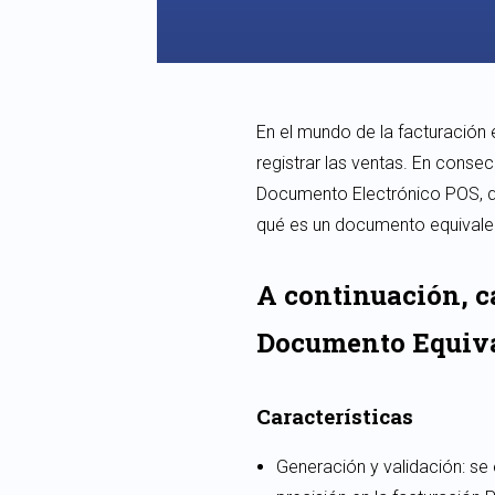
En el mundo de la facturación 
registrar las ventas. En cons
Documento Electrónico POS, que
qué es un documento equivalent
A continuación, ca
Documento Equival
Características
Generación y validación: se