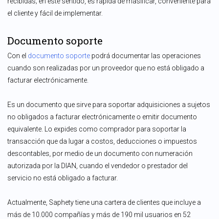
recibidas; en este sentido, es rápida de masificar, conveniente para
el cliente y fácil de implementar.
Documento soporte
Con el
documento soporte
podrá documentar las operaciones
cuando son realizadas por un proveedor que no está obligado a
facturar electrónicamente.
Es un documento que sirve para soportar adquisiciones a sujetos
no obligados a facturar electrónicamente o emitir documento
equivalente. Lo expides como comprador para soportar la
transacción que da lugar a costos, deducciones o impuestos
descontables, por medio de un documento con numeración
autorizada por la DIAN, cuando el vendedor o prestador del
servicio no está obligado a facturar.
Actualmente, Saphety tiene una cartera de clientes que incluye a
más de 10.000 compañías y más de 190 mil usuarios en 52