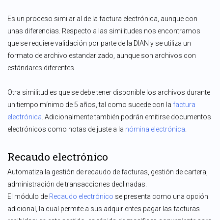
Es un proceso similar al de la factura electrónica, aunque con
unas diferencias. Respecto a las similitudes nos encontramos
que se requiere validación por parte de la DIAN y se utiliza un
formato de archivo estandarizado, aunque son archivos con
estándares diferentes.
Otra similitud es que se debe tener disponible los archivos durante
un tiempo mínimo de 5 años, tal como sucede con la
factura
electrónica
. Adicionalmente también podrán emitirse documentos
electrónicos como notas de juste a la
nómina electrónica
.
Recaudo electrónico
Automatiza la gestión de recaudo de facturas, gestión de cartera,
administración de transacciones declinadas.
El módulo de
Recaudo electrónico
se presenta como una opción
adicional, la cual permite a sus adquirientes pagar las facturas