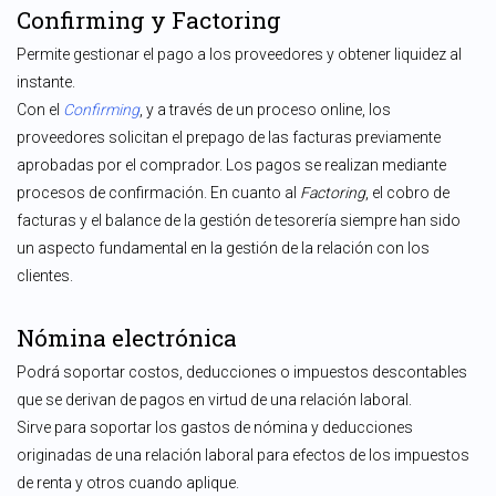
Confirming y Factoring
Permite gestionar el pago a los proveedores y obtener liquidez al
instante.
Con el
Confirming
, y a través de un proceso online, los
proveedores solicitan el prepago de las facturas previamente
aprobadas por el comprador. Los pagos se realizan mediante
procesos de confirmación. En cuanto al
Factoring
, el cobro de
facturas y el balance de la gestión de tesorería siempre han sido
un aspecto fundamental en la gestión de la relación con los
clientes.
Nómina electrónica
Podrá soportar costos, deducciones o impuestos descontables
que se derivan de pagos en virtud de una relación laboral.
Sirve para soportar los gastos de nómina y deducciones
originadas de una relación laboral para efectos de los impuestos
de renta y otros cuando aplique.