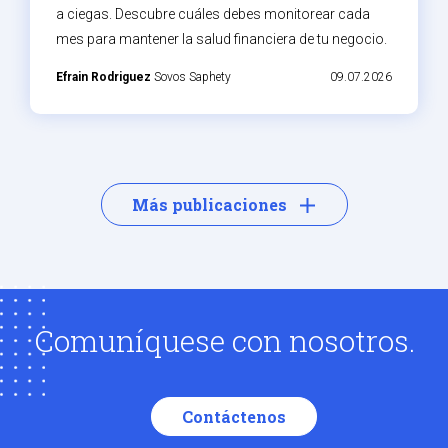
a ciegas. Descubre cuáles debes monitorear cada
mes para mantener la salud financiera de tu negocio.
Efrain Rodriguez
Sovos Saphety
09.07.2026
Más publicaciones
Comuníquese con nosotros.
Contáctenos