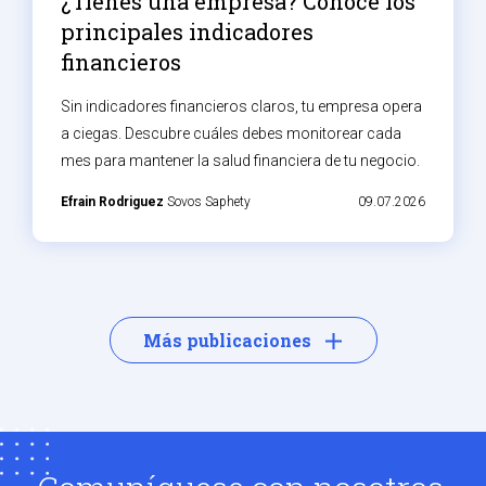
¿Tienes una empresa? Conoce los
principales indicadores
financieros
Sin indicadores financieros claros, tu empresa opera
a ciegas. Descubre cuáles debes monitorear cada
mes para mantener la salud financiera de tu negocio.
Efrain Rodriguez
Sovos Saphety
09.07.2026
Más publicaciones