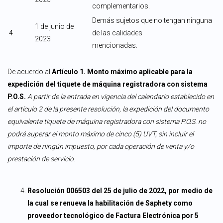
complementarios.
Demás sujetos que no tengan ninguna
1 de junio de
4
de las calidades
2023
mencionadas.
De acuerdo al
Artículo 1. Monto máximo aplicable para la
expedición del tiquete de máquina registradora con sistema
P.O.S.
A partir de la entrada en vigencia del calendario establecido en
el artículo 2 de la presente resolución, la expedición del documento
equivalente tiquete de máquina registradora con sistema P.O.S. no
podrá superar el monto máximo de cinco (5) UVT, sin incluir el
importe de ningún impuesto, por cada operación de venta y/o
prestación de servicio.
Resolución 006503 del 25 de julio de 2022, por medio de
la cual se renueva la habilitación de Saphety como
proveedor tecnológico de Factura Electrónica por 5