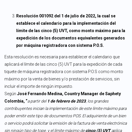
Resolución 001092 del 1 de julio de 2022, la cual se
establece el calendario para la implementación del
límite de las cinco (5) UVT, como monto máximo para la
expedición de los documentos equivalentes generados
por máquina registradora con sistema P.O.S.
Esta resolución es necesaria para establecer el calendario que
aplicará el límite de las cinco (5) UVT para la expedición de cada
tiquete de máquina registradora con sistema P.O.S como monto
máximo por la venta de bienes y/o prestación de servicios, sin
incluir el importe de ningún impuesto.
Según
José Fernando Medina, Country Manager de Saphety
Colombia, “
a partir del
1 de febrero de 2023
, los grandes
contribuyentes inician la implementación de este límite máximo para
poder emitir este tipo de documentos POS. El adquiriente de un bien
o servicio podrá solicitar la emisión de la factura de venta electrónica
sin ningún tipo de tope, y el límite máximo de
cinco (5) UVT
aplica