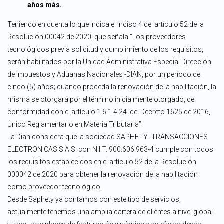
años más.
Teniendo en cuenta lo que indica el inciso 4 del artículo 52 de la
Resolución 00042 de 2020, que señala “Los proveedores
tecnológicos previa solicitud y cumplimiento de los requisitos,
serán habilitados por la Unidad Administrativa Especial Dirección
de Impuestos y Aduanas Nacionales -DIAN, por un período de
cinco (5) años; cuando proceda la renovación de la habilitación, la
misma se otorgará por el término inicialmente otorgado, de
conformidad con el artículo 1.6.1.4.24. del Decreto 1625 de 2016,
Único Reglamentario en Materia Tributaria”.
La Dian considera que la sociedad SAPHETY -TRANSACCIONES
ELECTRONICAS S.A.S. con N.I.T. 900.606.963-4 cumple con todos
los requisitos establecidos en el artículo 52 de la Resolución
000042 de 2020 para obtener la renovación de la habilitación
como proveedor tecnológico.
Desde Saphety ya contamos con este tipo de servicios,
actualmente tenemos una amplia cartera de clientes a nivel global