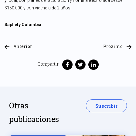
y local, con planes de facturación y nómina electrónica desde
$150.000 y con vigencia de 2 años.
Saphety Colombia
Anterior
Próximo
Compartir
Otras
Suscribir
publicaciones