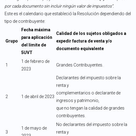
por cada documento sin incluir ningún valor de impuestos”.
Este es el calendario que estableció la Resolución dependiendo del
tipo de contribuyente:
Fecha máxima
Calidad de los sujetos obligados a
para aplicación
Grupo
expedir factura de venta y/o
del límite de
documento equivalente
5UVT
1 de febrero de
1
Grandes Contribuyentes.
2023
Declarantes del impuesto sobre la
renta y
complementarios o declarante de
2
1 de abril de 2023
ingresos y patrimonio,
que no tengan la calidad de grandes
contribuyentes.
No declarantes del impuesto sobre la
1 de mayo de
3
renta y
2023