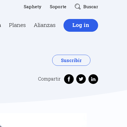
Saphety
Soporte
Buscar
a
Planes
Alianzas
Log in
Suscribir
Compartir