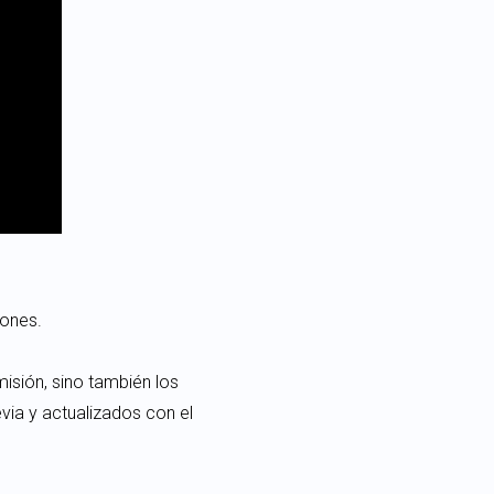
iones.
sión, sino también los
evia y actualizados con el