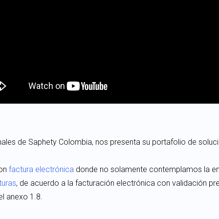
nales de Saphety Colombia, nos presenta su portafolio de soluc
con
factura electrónica
donde no solamente contemplamos la emi
turas
, de acuerdo a la facturación electrónica con validación pr
l anexo 1.8.