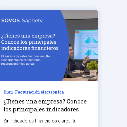
Dian
Facturación electrónica
¿Tienes una empresa? Conoce
los principales indicadores
financieros
Sin indicadores financieros claros, tu