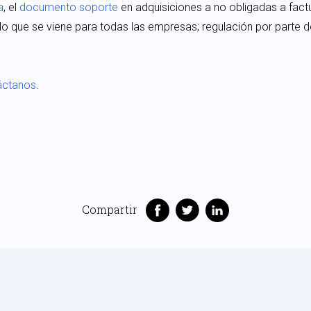
a
, el
documento soporte
en adquisiciones a no obligadas a factur
 lo que se viene para todas las empresas; regulación por parte 
áctanos
.
Compartir