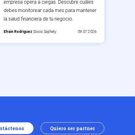
empresa opera a ciegas. Descubre cuáles
debes monitorear cada mes para mantener
la salud financiera de tu negocio.
Efrain Rodriguez
Sovos Saphety
09.07.2026
ntáctenos
Quiero ser partner