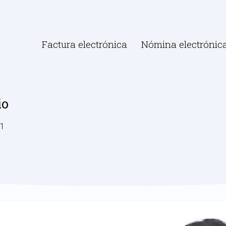
Factura electrónica
Nómina electrónic
io
21