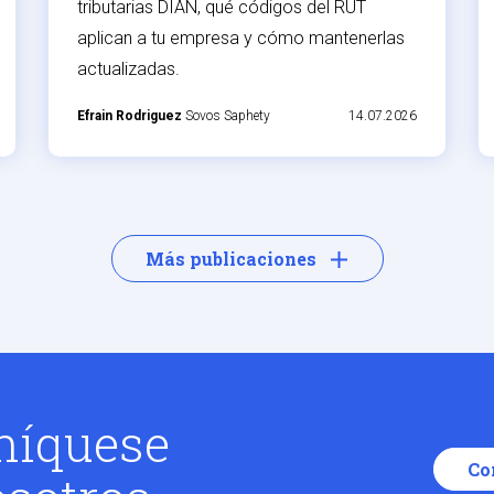
tributarias DIAN, qué códigos del RUT
aplican a tu empresa y cómo mantenerlas
actualizadas.
Efrain Rodriguez
Sovos Saphety
14.07.2026
Más publicaciones
íquese
Co