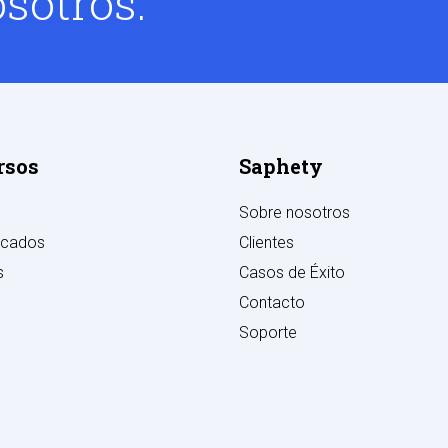
sotros.
rsos
Saphety
Sobre nosotros
cados
Clientes
s
Casos de Éxito
Contacto
Soporte