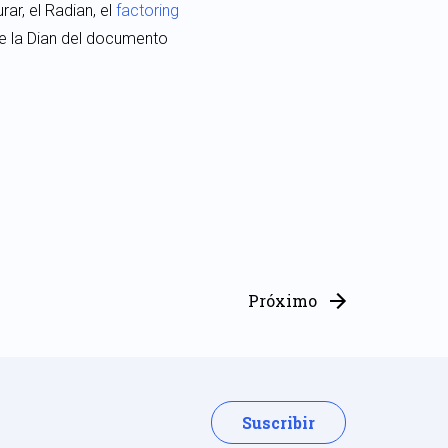
ar, el Radian, el
factoring
de la Dian del documento
Próximo
Suscribir