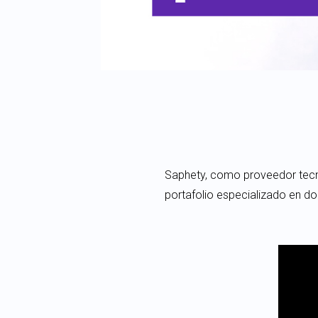
Saphety, como proveedor tecno
portafolio especializado en d