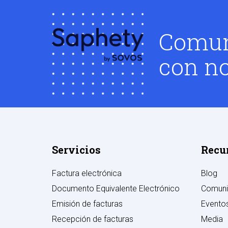
Comun
con no
Servicios
Recu
Factura electrónica
Blog
Documento Equivalente Electrónico
Comuni
Emisión de facturas
Evento
Recepción de facturas
Media