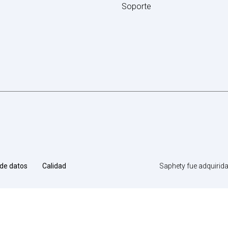
Soporte
Saphety fue adquirid
 de datos
Calidad