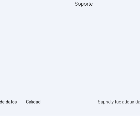
Soporte
Saphety fue adquirid
 de datos
Calidad