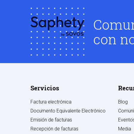
Comun
con no
Servicios
Recu
Factura electrónica
Blog
Documento Equivalente Electrónico
Comuni
Emisión de facturas
Evento
Recepción de facturas
Media