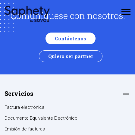
Comuníquese con nosotros.
Contáctenos
Quiero ser partner
Servicios
Factura electrónica
Documento Equivalente Electrónico
Emisión de facturas