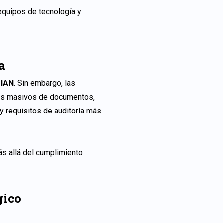
 equipos de tecnología y
va
DIAN
. Sin embargo, las
nes masivos de documentos,
 requisitos de auditoría más
ás allá del cumplimiento
ógico