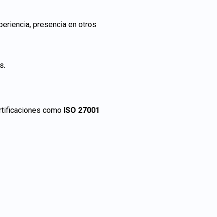
eriencia, presencia en otros
s.
ertificaciones como
ISO 27001