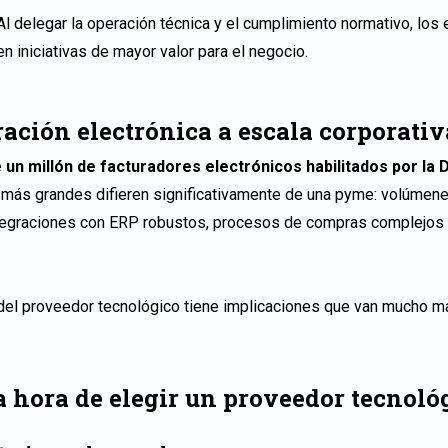
Al delegar la operación técnica y el cumplimiento normativo, los
n iniciativas de mayor valor para el negocio.
ración electrónica a escala corporati
un millón de facturadores electrónicos habilitados por la 
más grandes difieren significativamente de una pyme: volúme
ntegraciones con ERP robustos, procesos de compras complejos y
 del proveedor tecnológico tiene implicaciones que van mucho m
la hora de elegir un proveedor tecnol