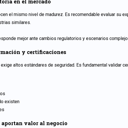
toria en el mercado
cen el mismo nivel de madurez. Es recomendable evaluar su exp
trias similares.
responde mejor ante cambios regulatorios y escenarios complejo
rmación y certificaciones
s exige altos estándares de seguridad. Es fundamental validar c
tos
o existen
es
aportan valor al negocio