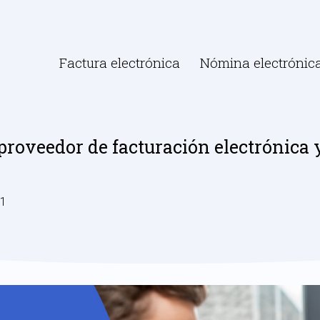
Factura electrónica
Nómina electrónic
proveedor de facturación electrónica 
21