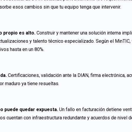
orbe esos cambios sin que tu equipo tenga que intervenir.
o propio es alto.
Construir y mantener una solución interna impl
actualizaciones y talento técnico especializado. Según el MinTIC,
ivos hasta en un 80%.
da.
Certificaciones, validación ante la DIAN, firma electrónica, 
or maduro ya tiene resueltas.
 no puede quedar expuesta.
Un fallo en facturación detiene ve
s cuentan con infraestructura redundante y acuerdos de nivel de