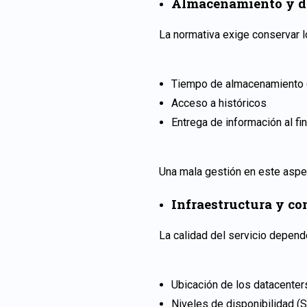
Almacenamiento y di
La normativa exige conservar l
Tiempo de almacenamiento e
Acceso a históricos
Entrega de información al fin
Una mala gestión en este aspe
Infraestructura y co
La calidad del servicio depende
Ubicación de los datacenter
Niveles de disponibilidad (