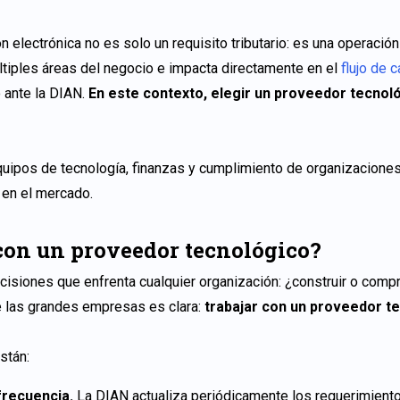
n electrónica no es solo un requisito tributario: es una operació
ltiples áreas del negocio e impacta directamente en el
flujo de c
 ante la DIAN.
En este contexto, elegir un proveedor tecnol
quipos de tecnología, finanzas y cumplimiento de organizacione
 en el mercado.
 con un proveedor tecnológico?
cisiones que enfrenta cualquier organización: ¿construir o compra
e las grandes empresas es clara:
trabajar con un proveedor t
están:
frecuencia.
La DIAN actualiza periódicamente los requerimiento