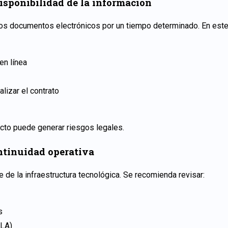
sponibilidad de la información
os documentos electrónicos por un tiempo determinado. En este 
n línea
alizar el contrato
cto puede generar riesgos legales.
ntinuidad operativa
 de la infraestructura tecnológica. Se recomienda revisar:
s
SLA)