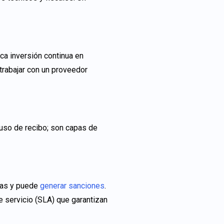
ica inversión continua en
 trabajar con un proveedor
acuso de recibo; son capas de
ntas y puede
generar sanciones
.
 servicio (SLA) que garantizan