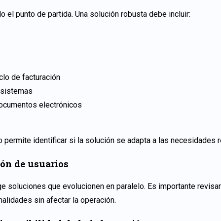
o el punto de partida. Una solución robusta debe incluir:
clo de facturación
 sistemas
documentos electrónicos
 permite identificar si la solución se adapta a las necesidades 
ión de usuarios
ge soluciones que evolucionen en paralelo. Es importante revisa
alidades sin afectar la operación.