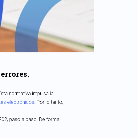
 errores.
Esta normativa impulsa la
es electrónicos
. Por lo tanto,
0202, paso a paso. De forma