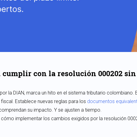
 cumplir con la resolución 000202 sin
por la DIAN, marca un hito en el sistema tributario colombiano. 
 fiscal. Establece nuevas reglas para los
documentos equivalent
comprendan su impacto. Y se ajusten a tiempo.
os cómo implementar los cambios exigidos por la resolución 00