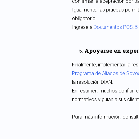
confirmar la aceptación por pa
Igualmente, las pruebas permit
obligatorio.
Ingrese a
Documentos POS: 5 P
Apoyarse en exper
Finalmente, implementar la res
Programa de Aliados de Sovo
la resolución DIAN.
En resumen, muchos confían en
normativos y guían a sus clie
Para más información, consult