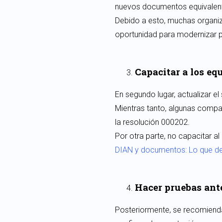
nuevos documentos equivalen
Debido a esto, muchas organiz
oportunidad para modernizar 
Capacitar a los eq
En segundo lugar, actualizar e
Mientras tanto, algunas compa
la resolución 000202.
Por otra parte, no capacitar a
DIAN y documentos: Lo que de
Hacer pruebas ante
Posteriormente, se recomienda 