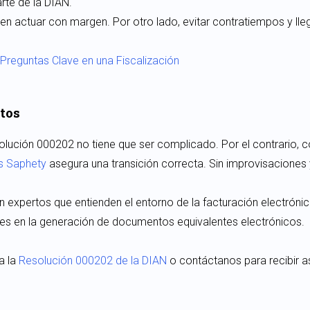
rte de la DIAN.
en actuar con margen. Por otro lado, evitar contratiempos y lleg
reguntas Clave en una Fiscalización
tos
olución 000202 no tiene que ser complicado. Por el contrario, 
s Saphety
asegura una transición correcta. Sin improvisaciones
 expertos que entienden el entorno de la facturación electróni
ntes en la generación de documentos equivalentes electrónicos.
a la
Resolución 000202 de la DIAN
o contáctanos para recibir a