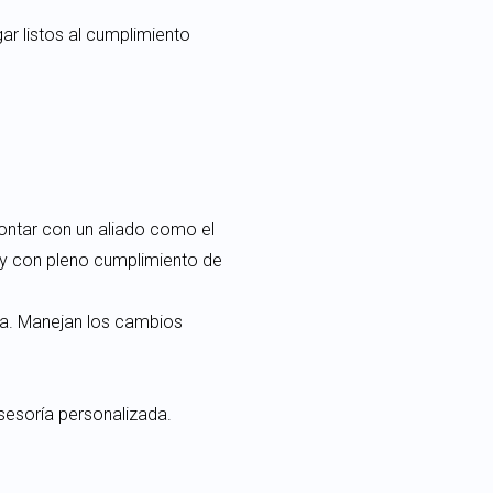
ar listos al cumplimiento
contar con un aliado como el
 y con pleno cumplimiento de
ca. Manejan los cambios
sesoría personalizada.