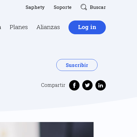
Saphety
Soporte
Buscar
a
Planes
Alianzas
Log in
Suscribir
Compartir