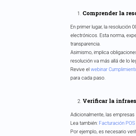
Comprender la res
En primer lugar, la resolución 
electrónicos. Esta norma, expe
transparencia.
Asimismo, implica obligaciones
resolución va más allá de lo l
Revive el
webinar Cumplimiento
para cada paso.
Verificar la infra
Adicionalmente, las empresas 
Lea también:
Facturación POS 
Por ejemplo, es necesario veri