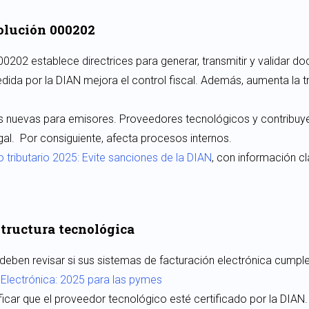
olución 000202
000202 establece directrices para generar, transmitir y validar 
dida por la DIAN mejora el control fiscal. Además, aumenta la t
 nuevas para emisores. Proveedores tecnológicos y contribuyent
egal. Por consiguiente, afecta procesos internos.
 tributario 2025: Evite sanciones de la DIAN
, con información c
estructura tecnológica
deben revisar si sus sistemas de facturación electrónica cumpl
Electrónica: 2025 para las pymes
ficar que el proveedor tecnológico esté certificado por la DIAN