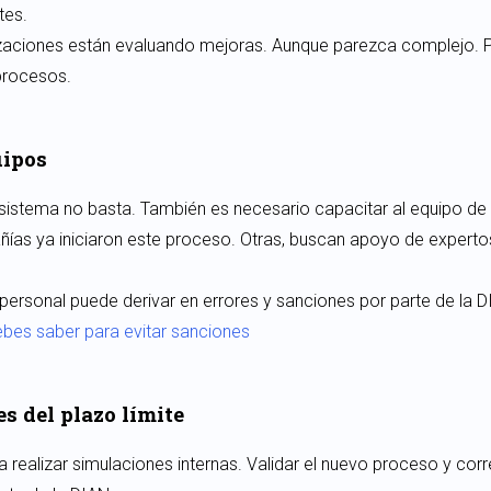
tes.
aciones están evaluando mejoras. Aunque parezca complejo. Po
procesos.
uipos
l sistema no basta. También es necesario capacitar al equipo de c
ñías ya iniciaron este proceso. Otras, buscan apoyo de exper
l personal puede derivar en errores y sanciones por parte de la D
bes saber para evitar sanciones
s del plazo límite
realizar simulaciones internas. Validar el nuevo proceso y corr