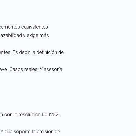
documentos equivalentes
razabilidad y exige más
es. Es decir, la definición de
lave. Casos reales. Y asesoría
en con la resolución 000202.
. Y que soporte la emisión de